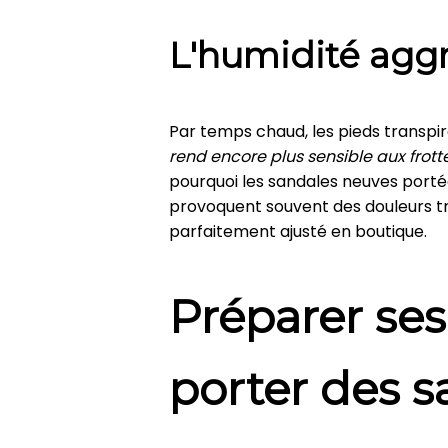
L'humidité agg
Par temps chaud, les pieds transp
rend encore plus sensible aux frot
pourquoi les sandales neuves portée
provoquent souvent des douleurs t
parfaitement ajusté en boutique.
Préparer ses
porter des 