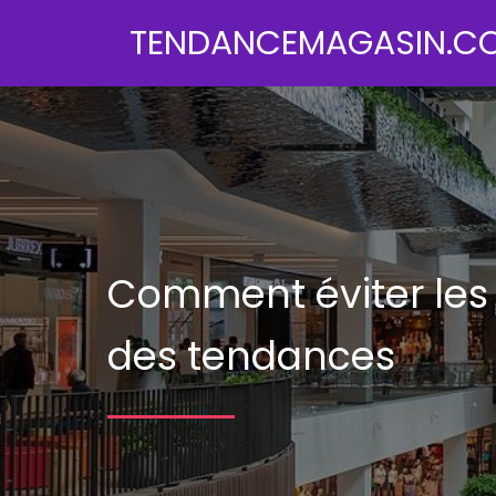
TENDANCEMAGASIN.C
Comment éviter les
des tendances