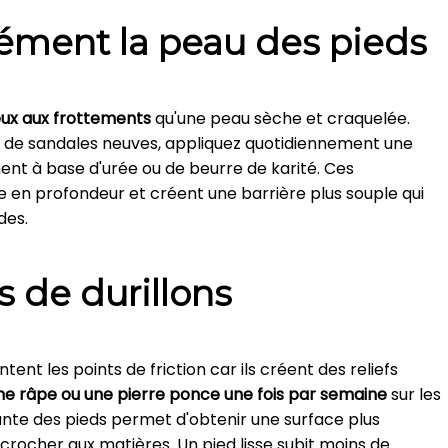
ément la peau des pieds
eux aux frottements
qu'une peau sèche et craquelée.
rt de sandales neuves, appliquez quotidiennement une
ent à base d'urée ou de beurre de karité. Ces
e en profondeur et créent une barrière plus souple qui
des.
s de durillons
ntent les points de friction car ils créent des reliefs
 une râpe ou une pierre ponce une fois par semaine
sur les
lante des pieds permet d'obtenir une surface plus
crocher aux matières. Un pied lisse subit moins de