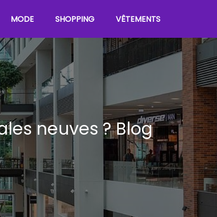
MODE
SHOPPING
VÊTEMENTS
ales neuves ?
Blog