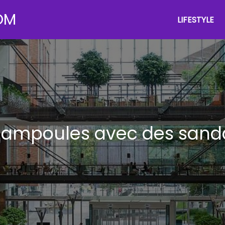
OM
LIFESTYLE
 ampoules avec des sand