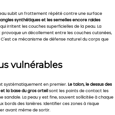
eau subit un frottement répété contre une surface
s sangles synthétiques et les semelles encore raides
qui irritent les couches superficielles de la peau. La
 provoque un décollement entre les couches cutanées,
ur. C'est ce mécanisme de défense naturel du corps que
us vulnérables
rent systématiquement en premier.
Le talon, le dessus des
e et la base du gros orteil
sont les points de contact les
e sandale. La peau y est fine, souvent sollicitée à chaque
 bords des lanières. Identifier ces zones à risque
ger avant même de sortir.