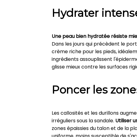
Hydrater intens
Une peau bien hydratée résiste mi
Dans les jours qui précèdent le po
crème riche pour les pieds, idéalem
ingrédients assouplissent l'épiderm
glisse mieux contre les surfaces rigi
Poncer les zone
Les callosités et les durillons augme
irréguliers sous la sandale.
Utiliser
zones épaissies du talon et de la p
uniforme, moins susceptible de s'ac