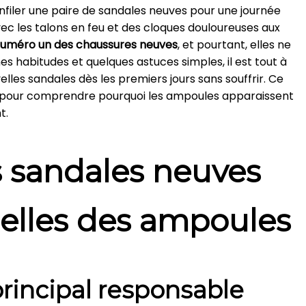
d'enfiler une paire de sandales neuves pour une journée
vec les talons en feu et des cloques douloureuses aux
numéro un des chaussures neuves
, et pourtant, elles ne
es habitudes et quelques astuces simples, il est tout à
velles sandales dès les premiers jours sans souffrir. Ce
pour comprendre pourquoi les ampoules apparaissent
t.
s sandales neuves
elles des ampoules
principal responsable