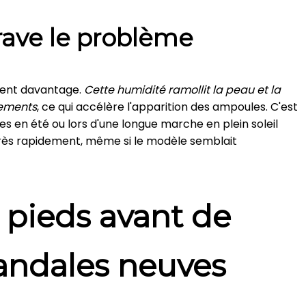
rave le problème
irent davantage.
Cette humidité ramollit la peau et la
tements
, ce qui accélère l'apparition des ampoules. C'est
s en été ou lors d'une longue marche en plein soleil
rès rapidement, même si le modèle semblait
 pieds avant de
sandales neuves