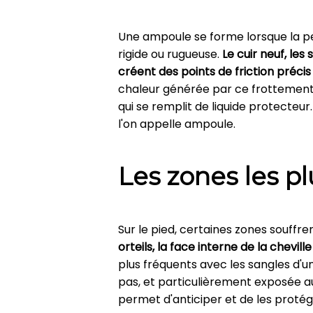
Une ampoule se forme lorsque la p
rigide ou rugueuse.
Le cuir neuf, le
créent des points de friction précis
chaleur générée par ce frottement
qui se remplit de liquide protecte
l'on appelle ampoule.
Les zones les pl
Sur le pied, certaines zones souff
orteils, la face interne de la chevill
plus fréquents avec les sangles d'un
pas, et particulièrement exposée aux
permet d'anticiper et de les proté