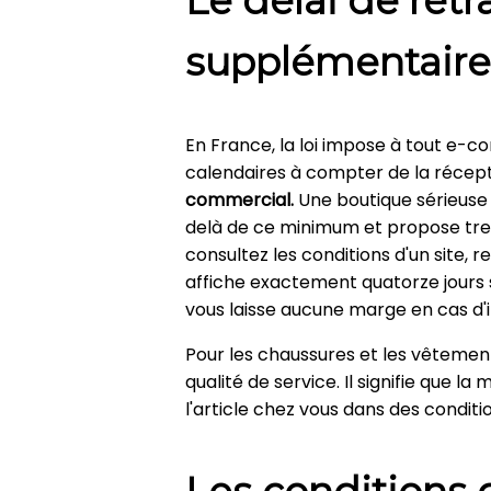
Le délai de rétra
supplémentaire
En France, la loi impose à tout e-c
calendaires à compter de la récepti
commercial.
Une boutique sérieuse 
delà de ce minimum et propose trent
consultez les conditions d'un site,
affiche exactement quatorze jours s
vous laisse aucune marge en cas d'
Pour les chaussures et les vêtements
qualité de service. Il signifie que 
l'article chez vous dans des conditi