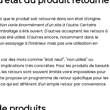
d'état du produit retourné
 que le produit soit retourné dans son état d'origine.
tion varie énormément d'un site à l'autre.
Certains
'emballage a été ouvert. D'autres acceptent les retours à
pas été utilisé. D'autres encore, notamment dans le
n essayage à l'intérieur mais pas une utilisation en
, car des mots comme "état neuf", "non utilisé" ou
s implications très concrètes. Pour les produits de beauté
 les retours sont souvent limités voire impossibles pour
le site propose un programme de retour spécifique pour les
 ce qui est différent d'un simple retour par convenance
de produits