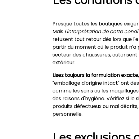
Les conditions 
Presque toutes les boutiques exigent
Mais
l'interprétation de cette condi
refusent tout retour dès lors que l
partir du moment où le produit n'a 
secteur des chaussures, autorisent u
extérieur.
Lisez toujours la formulation exacte
"emballage d'origine intact" ont de
comme les soins ou les maquillages,
des raisons d'hygiène. Vérifiez si 
produits défectueux ou mal décrits,
personnelle.
Les exclusions 