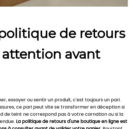
politique de retours
 attention avant
r, essayer ou sentir un produit, c'est toujours un pari.
ssures, ce pari peut vite se transformer en déception si
ond de teint ne correspond pas à votre carnation ou si la
tendue.
La politique de retours d'une boutique en ligne est
ns à consulter avant de valider votre panier.
Pourtant,