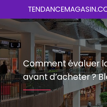
TENDANCEMAGASIN.C
Comment évaluer la 
avant d’acheter ?
Bl