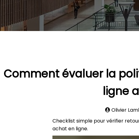
Comment évaluer la poli
ligne 
Olivier La
Checklist simple pour vérifier retour
achat en ligne.