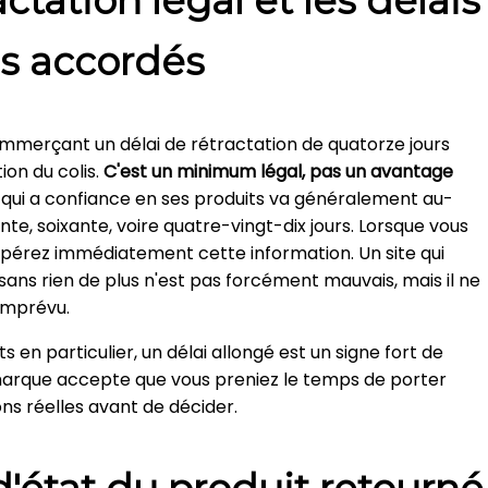
ctation légal et les délais
s accordés
ommerçant un délai de rétractation de quatorze jours
on du colis.
C'est un minimum légal, pas un avantage
qui a confiance en ses produits va généralement au-
e, soixante, voire quatre-vingt-dix jours. Lorsque vous
 repérez immédiatement cette information. Un site qui
ans rien de plus n'est pas forcément mauvais, mais il ne
imprévu.
 en particulier, un délai allongé est un signe fort de
la marque accepte que vous preniez le temps de porter
ons réelles avant de décider.