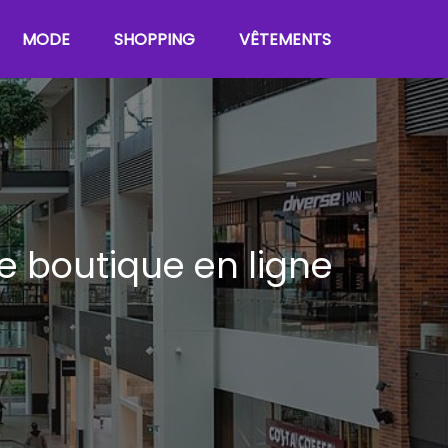
MODE
SHOPPING
VÊTEMENTS
e boutique en ligne