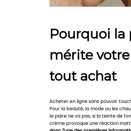
Pourquoi la 
mérite votre
tout achat
Acheter en ligne sans pouvoir touche
Pour la beauté, la mode ou les chau
la paire ne va pas, si la teinte de f
crème provoque une réaction inat
donc l'une des premières informatio