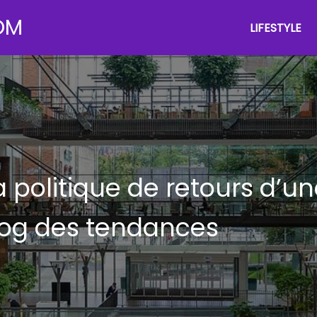
OM
LIFESTYLE
politique de retours d’un
og des tendances