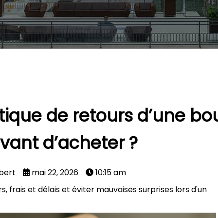
tique de retours d’une bo
avant d’acheter ?
mbert
mai 22, 2026
10:15 am
s, frais et délais et éviter mauvaises surprises lors d'un