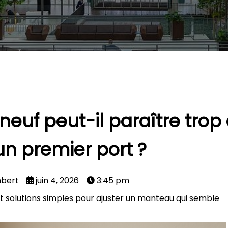
euf peut-il paraître tro
un premier port ?
mbert
juin 4, 2026
3:45 pm
solutions simples pour ajuster un manteau qui semble