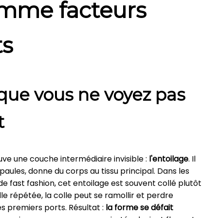
mme facteurs
ts
 que vous ne voyez pas
t
uve une couche intermédiaire invisible :
l'entoilage
. Il
épaules, donne du corps au tissu principal. Dans les
fast fashion, cet entoilage est souvent collé plutôt
le répétée, la colle peut se ramollir et perdre
s premiers ports. Résultat :
la forme se défait