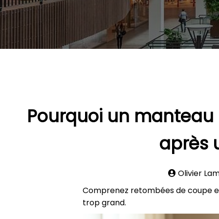
Pourquoi un manteau n
après 
Olivier La
Comprenez retombées de coupe et 
trop grand.