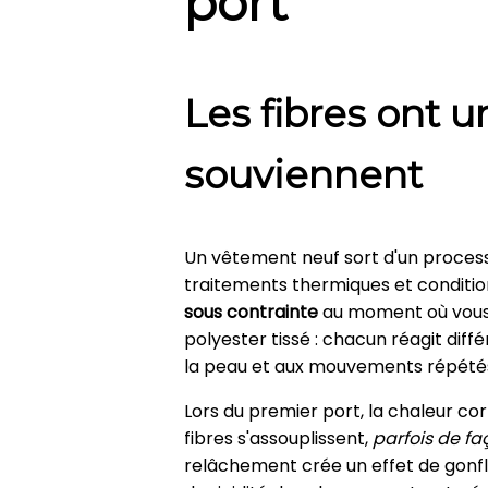
port
Les fibres ont u
souviennent
Un vêtement neuf sort d'un processu
traitements thermiques et condit
sous contrainte
au moment où vous l
polyester tissé : chacun réagit diff
la peau et aux mouvements répétés 
Lors du premier port, la chaleur c
fibres s'assouplissent,
parfois de f
relâchement crée un effet de gonfl