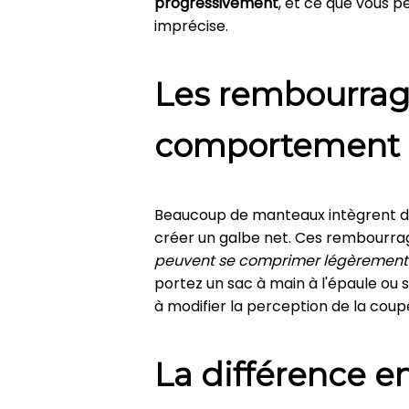
progressivement
, et ce que vous 
imprécise.
Les rembourrage
comportement
Beaucoup de manteaux intègrent d
créer un galbe net. Ces rembourrag
peuvent se comprimer légèrement
portez un sac à main à l'épaule ou
à modifier la perception de la coup
La différence e