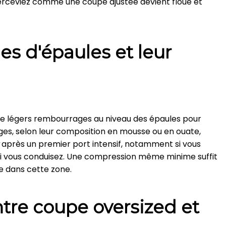
perceviez comme une coupe ajustée devient floue et
s d'épaules et leur
e légers rembourrages au niveau des épaules pour
es, selon leur composition en mousse ou en ouate,
après un premier port intensif, notamment si vous
 si vous conduisez. Une compression même minime suffit
e dans cette zone.
ntre coupe oversized et