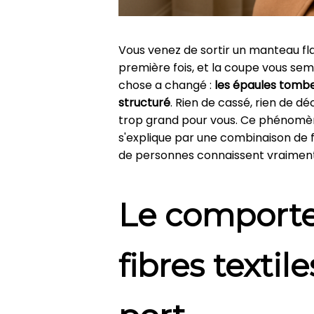
Vous venez de sortir un manteau fla
première fois, et la coupe vous semb
chose a changé :
les épaules tomben
structuré
. Rien de cassé, rien de 
trop grand pour vous. Ce phénomène
s'explique par une combinaison de f
de personnes connaissent vraiment
Le comporte
fibres textil