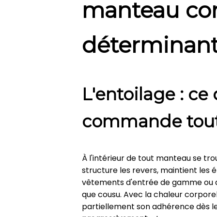
manteau co
déterminan
L'entoilage : ce
commande tou
À l'intérieur de tout manteau se tro
structure les revers, maintient les 
vêtements d'entrée de gamme ou de 
que cousu. Avec la chaleur corporel
partiellement son adhérence dès le