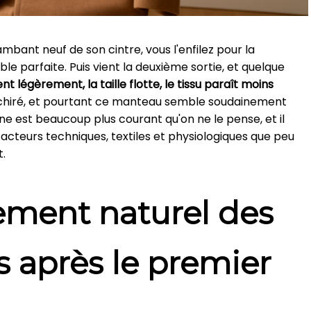
mbant neuf de son cintre, vous l'enfilez pour la
le parfaite. Puis vient la deuxième sortie, et quelque
t légèrement, la taille flotte, le tissu paraît moins
déchiré, et pourtant ce manteau semble soudainement
 est beaucoup plus courant qu'on ne le pense, et il
acteurs techniques, textiles et physiologiques que peu
.
ment naturel des
es après le premier