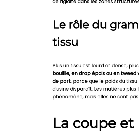
de rigidité dans les zones structur
Le rôle du gram
tissu
Plus un tissu est lourd et dense, pl
bouillie, en drap épais ou en tweed
de port
, parce que le poids du tissu
d'usine disparaît. Les matières plus
phénomène, mais elles ne sont pas
La coupe et 