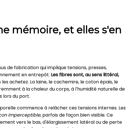
ne mémoire, et elles s'en
s de fabrication qui implique tensions, presses,
ionnement en entrepôt.
Les fibres sont, au sens littéral,
es achetez. La laine, le cachemire, le coton épais, le
éremment à la chaleur du corps, à l'humidité naturelle de
lors du port.
orporelle commence à relâcher ces tensions internes. Les
açon imperceptible
, parfois de façon bien visible. Ce
ement vers le bas, d'élargissement latéral ou de perte