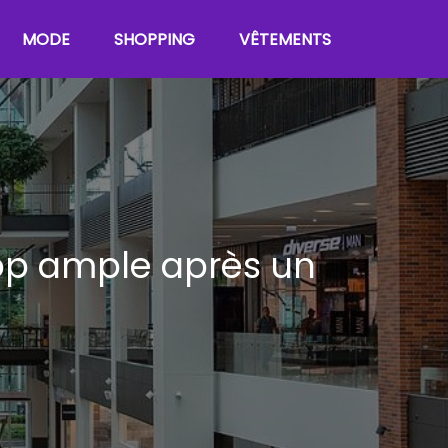
MODE
SHOPPING
VÊTEMENTS
rop ample après un