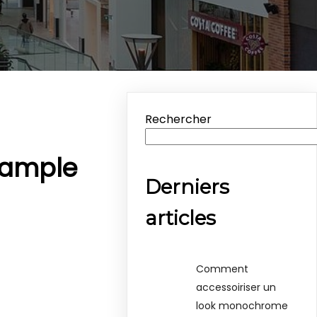
Rechercher
p ample
Derniers
articles
Comment
accessoiriser un
look monochrome