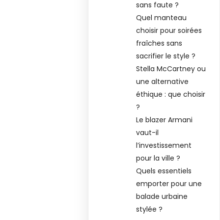
sans faute ?
Quel manteau
choisir pour soirées
fraîches sans
sacrifier le style ?
Stella McCartney ou
une alternative
éthique : que choisir
?
Le blazer Armani
vaut-il
l’investissement
pour la ville ?
Quels essentiels
emporter pour une
balade urbaine
stylée ?