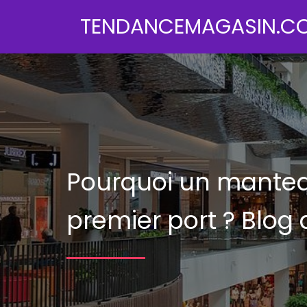
TENDANCEMAGASIN.C
Pourquoi un manteau
premier port ?
Blog 