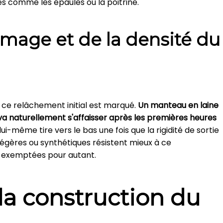
ées comme les épaules ou la poitrine.
mage et de la densité du
us ce relâchement initial est marqué.
Un manteau en laine
 va naturellement s'affaisser après les premières heures
 lui-même tire vers le bas une fois que la rigidité de sortie
 légères ou synthétiques résistent mieux à ce
 exemptées pour autant.
la construction du