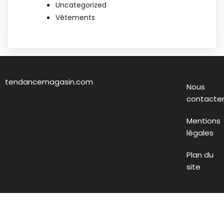
Uncategorized
Vêtements
tendancemagasin.com
Nous
contacte
Mentions
légales
Plan du
site