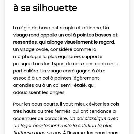
à sa silhouette
La règle de base est simple et efficace.
Un
visage rond appelle un col à pointes basses et
resserrées, qui allonge visuellement le regard.
Un visage ovale, considéré comme la
morphologie la plus équilibrée, supporte
presque tous les types de cols sans contrainte
particulière. Un visage carré gagne à être
associé à un col à pointes légèrement
arrondies ou à un col semi-étalé, qui
adoucissent les angles.
Pour les cous courts, il vaut mieux éviter les cols
très hauts ou très fermés, qui ont tendance à
accentuer ce caractère.
Un col classique avec
un léger écartement reste la solution la plus
flatteuse dans ce cas.
À l'inverse, les cous longs